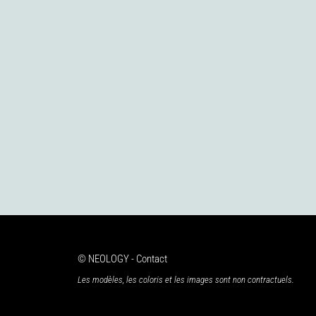
© NEOLOGY - Contact
Les modèles, les coloris et les images sont non contractuels.